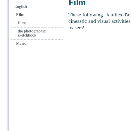
Film
English
These following "feuilles d'
Film
cineastic and visual activit
films
teasers!
the photographic
sketchbook
Music