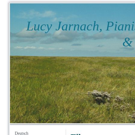
Lucy Jarnach, Piani
& Fil
Deutsch